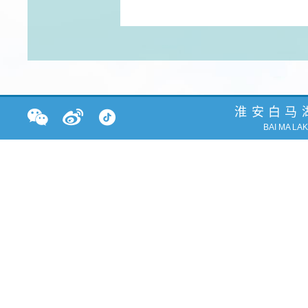
淮安白马
BAI MA LA