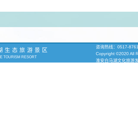
咨询热线：
0517-876
湖生态旅游景区
Copyright ©2020 All
KE TOURISM RESORT
淮安白马湖文化旅游