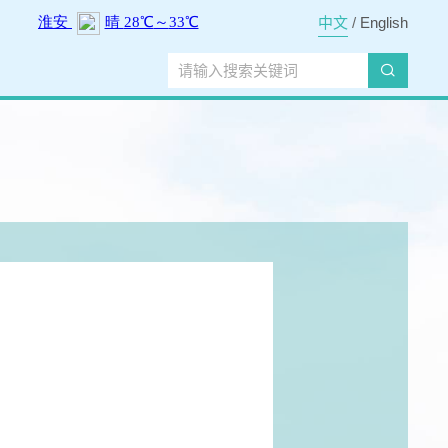
中文
/
English