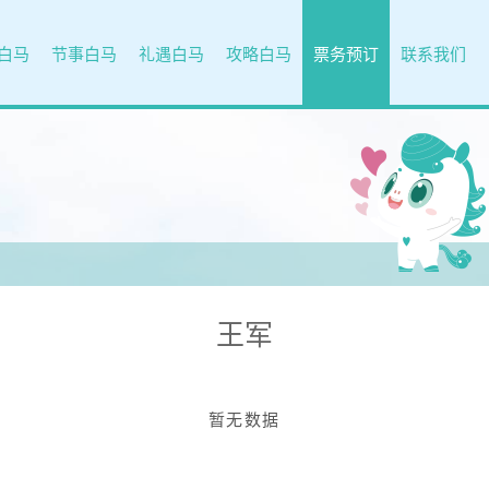
白马
节事白马
礼遇白马
攻略白马
票务预订
联系我们
王军
暂无数据