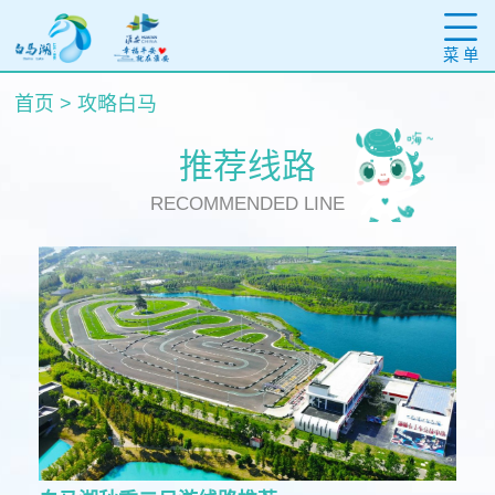
菜 单
首页
>
攻略白马
推荐线路
RECOMMENDED LINE