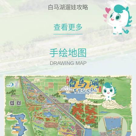
白马湖遛娃攻略
查看更多
手绘地图
DRAWING MAP