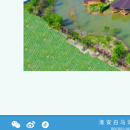
淮安白马
BAI MA LA