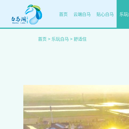
首页
云端白马
贴心白马
乐玩
首页
>
乐玩白马
>
舒适住