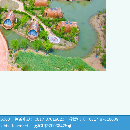
15000
投诉电话：0517-87615020 救援电话：0517-87615009
 Rights Reserved
苏ICP备20038425号