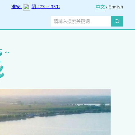
中文
/
English