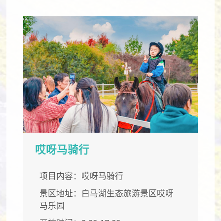
哎呀马骑行
项目内容：哎呀马骑行
景区地址：白马湖生态旅游景区哎呀
马乐园