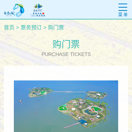
菜 单
首页
>
票务预订
>
购门票
购门票
PURCHASE TICKETS