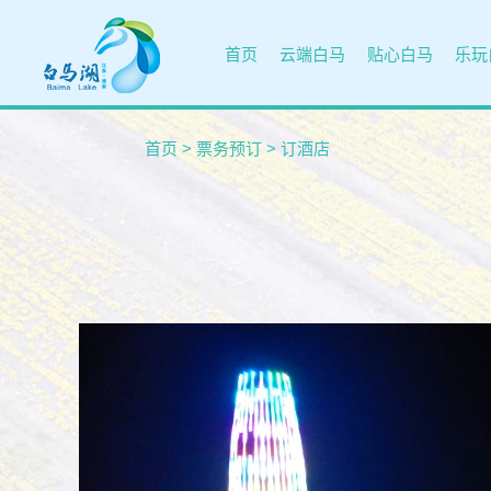
首页
云端白马
贴心白马
乐玩
首页
>
票务预订
>
订酒店