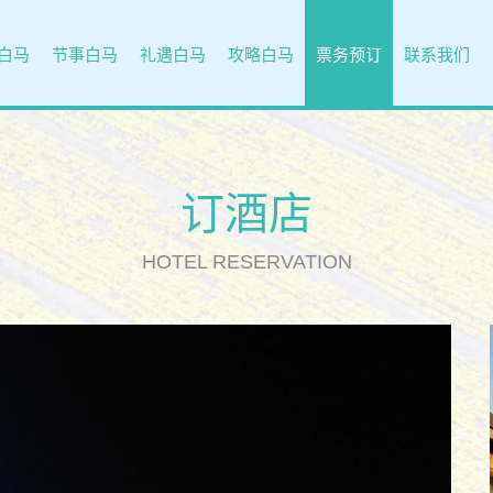
白马
节事白马
礼遇白马
攻略白马
票务预订
联系我们
订酒店
HOTEL RESERVATION