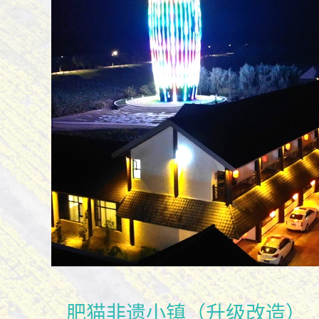
肥猫非遗小镇（升级改造）