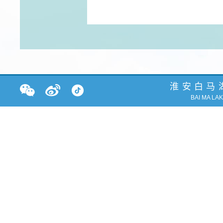
淮安白马
BAI MA LA