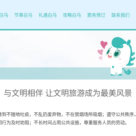
白马
节事白马
礼遇白马
攻略白马
票务预订
联系我们
与文明相伴 让文明旅游成为最美风景
做到不随地吐痰，不乱扔废弃物，不在禁烟场所吸烟；遵守公共秩序
明行为及时劝阻；不长时间占用公共设施，尊重服务人员的劳动。