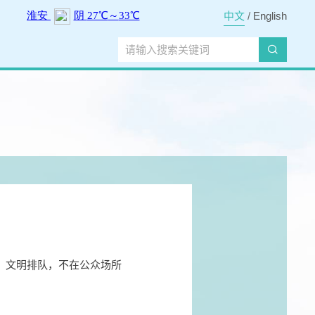
中文
/
English
，文明排队，不在公众场所