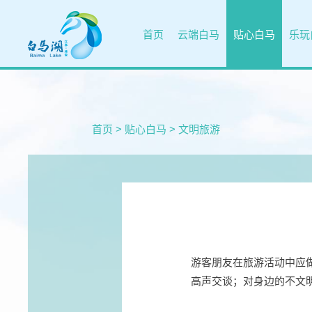
首页
云端白马
贴心白马
乐玩
首页
>
贴心白马
>
文明旅游
游客朋友在旅游活动中应
高声交谈；对身边的不文