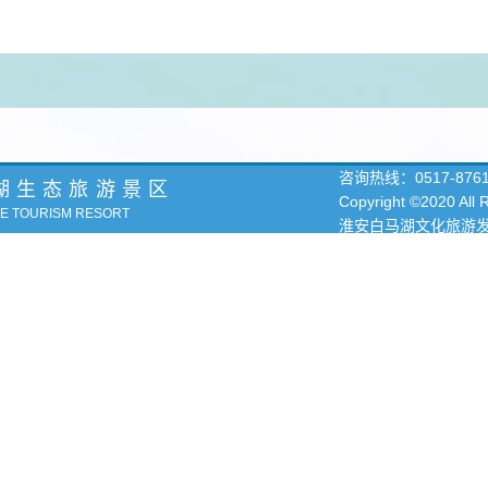
咨询热线：
0517-876
湖生态旅游景区
Copyright ©2020 All
KE TOURISM RESORT
淮安白马湖文化旅游