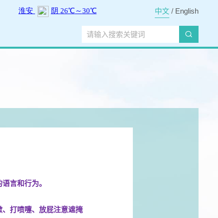
中文
/
English
的语言和行为。
嗽、打喷嚏、放屁注意遮掩