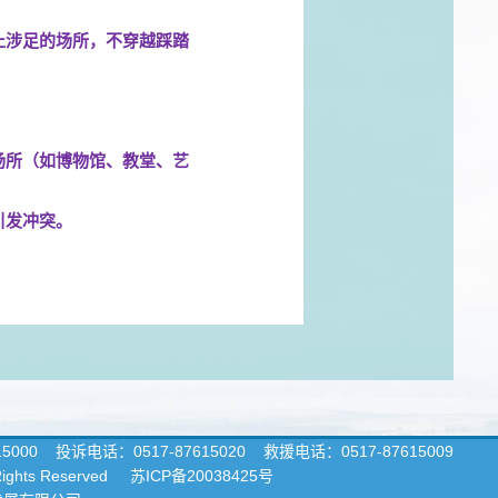
止涉足的场所，不穿越踩踏
场所（如博物馆、教堂、艺
引发冲突。
15000
投诉电话：0517-87615020 救援电话：0517-87615009
 Rights Reserved
苏ICP备20038425号