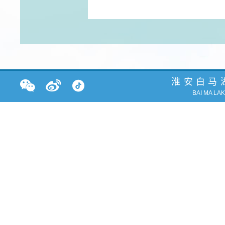
淮安白马
BAI MA LA