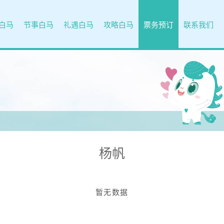
白马
节事白马
礼遇白马
攻略白马
票务预订
联系我们
杨帆
暂无数据