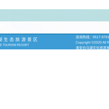
咨询热线：
0517-876
湖生态旅游景区
Copyright ©2020 All
KE TOURISM RESORT
淮安白马湖文化旅游