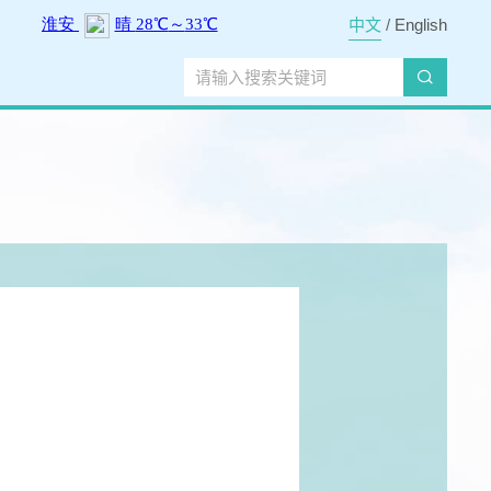
中文
/
English