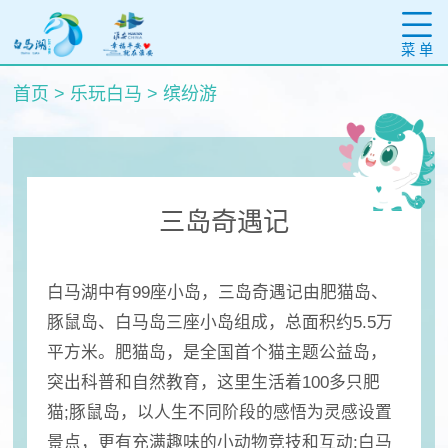
菜 单
首页
>
乐玩白马
>
缤纷游
三岛奇遇记
白马湖中有99座小岛，三岛奇遇记由肥猫岛、
豚鼠岛、白马岛三座小岛组成，总面积约5.5万
平方米。肥猫岛，是全国首个猫主题公益岛，
突出科普和自然教育，这里生活着100多只肥
猫;豚鼠岛，以人生不同阶段的感悟为灵感设置
景点，更有充满趣味的小动物竞技和互动;白马