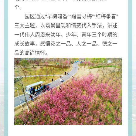
个。
园区通过“早梅暗香”“踏雪寻梅”“红梅争春”
三大主题，以场景呈现和情感代入手法，讲述
一代伟人周恩来幼年、少年、青年三个时期的
成长故事，感悟花之一品、人之一品、德之一
品的高尚情怀。