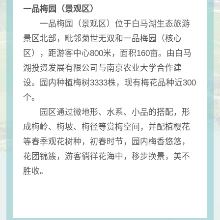
一品梅园（景观区）
一品梅园（景观区）位于白马湖生态旅游
景区北部，毗邻菊世无双和一品梅园（核心
区），距游客中心800米，面积160亩。由白马
湖投资发展有限公司与南京农业大学合作建
设。园内种植梅树3333株，现有梅花品种近300
个。
园区通过微地形、水系、小品的搭配，形
成梅岭、梅坡、梅径等赏梅空间，并配植樱花
等春季观花树种，初春时节，园内梅香悠悠，
花团锦簇，游客徜徉花海中，移步换景，美不
胜收。