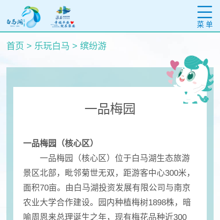
菜 单
首页
>
乐玩白马
>
缤纷游
一品梅园
一品梅园（核心区）
一品梅园（核心区）位于白马湖生态旅游
景区北部，毗邻菊世无双，距游客中心300米，
面积70亩。由白马湖投资发展有限公司与南京
农业大学合作建设。园内种植梅树1898株，暗
喻周恩来总理诞生之年，现有梅花品种近300